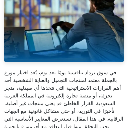
في سوق يزداد تنافسية يومًا بعد يوم، يُعد اختيار
موزع
بالجملة معتمد
لمنتجات التجميل والعناية الشخصية أحد
أهم القرارات الاستراتيجية التي تتخذها أي صيدلية، متجر
تجزئة، أو منصة تجارة إلكترونية في المملكة العربية
السعودية. القرار الخاطئ قد يعني منتجات غير أصلية،
تأخيرًا في التوريد، أو حتى مشاكل قانونية مع الجهات
الرقابية. في هذا المقال، نستعرض المعايير الأساسية التي
يجب التحقق منها قبل التعاقد مع أي موزع بالجملة.