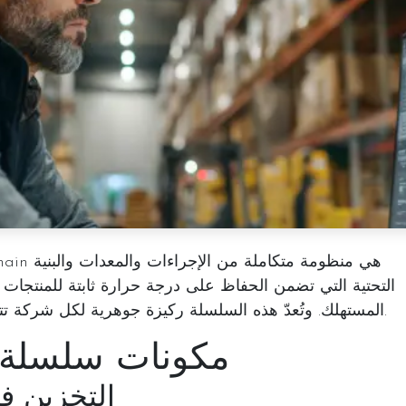
التحتية التي تضمن الحفاظ على درجة حرارة ثابتة للمنتجات
المستهلك. وتُعدّ هذه السلسلة ركيزة جوهرية لكل شركة تتعامل مع المخازن المبردة في الرياض.
مكونات سلسلة ال
1. التخزين