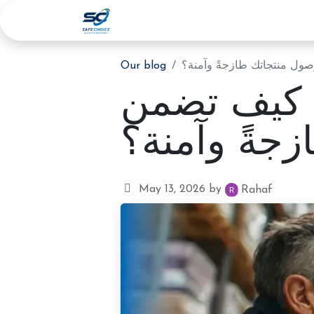
Home
Services
About Us
Blog
ول منتجاتك طازجةً وآمنة؟
Our blog
– كيف تضمن
جةً وآمنة؟
May 13, 2026
by
Rahaf