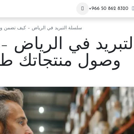
+966 50 862 8320
سلسلة التبريد في الرياض – كيف تضمن وص
تبريد في الرياض 
وصول منتجاتك طاز