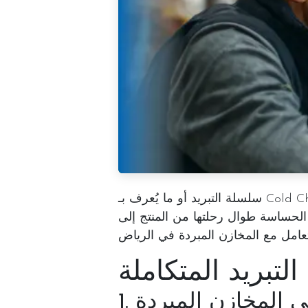
سلسلة التبريد
أو ما يُعرف بـ Cold Chain هي منظومة متكاملة من الإجراءات والمعدات والبنية
 الحساسة طوال رحلتها من المنتج إلى
تبريد المتكاملة
 في المخازن المبردة