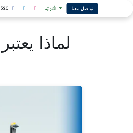
تواصل معنا
8320
الْعَرَبيّة
لماذا يعتب