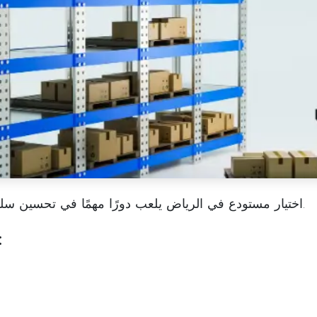
يلعب دورًا مهمًا في تحسين سلسلة الإمداد وتقليل التكاليف التشغيلية.
اختيار
مستودع في الرياض
عوامل يجب مر