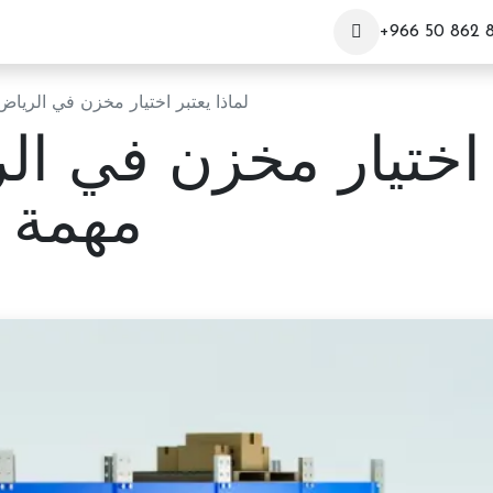
+966 50 862 
لماذا يعتبر اختيار مخزن في الري
ر اختيار مخزن في ا
مهمة 